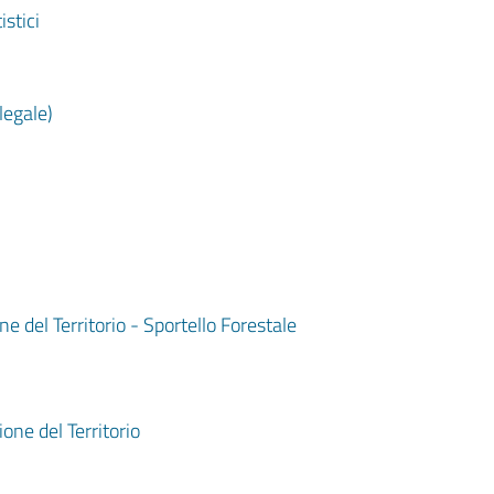
stici
legale)
 del Territorio - Sportello Forestale
one del Territorio