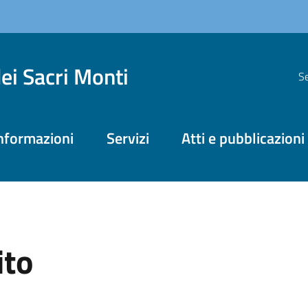
dei Sacri Monti
Se
nformazioni
Servizi
Atti e pubblicazioni
ito