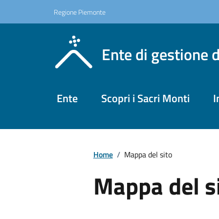
Regione Piemonte
Ente di gestione 
Ente
Scopri i Sacri Monti
I
Home
/
Mappa del sito
Mappa del s