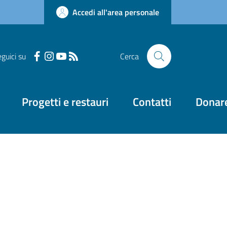
Accedi all'area personale
guici su
Cerca
Progetti e restauri
Contatti
Donar