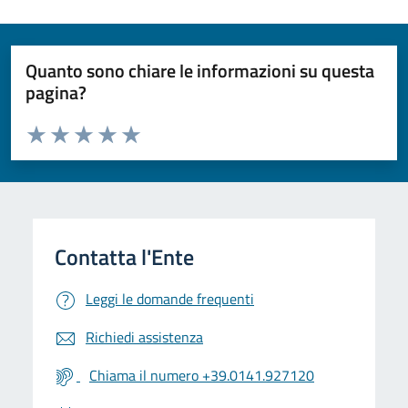
Quanto sono chiare le informazioni su questa
pagina?
Valuta da 1 a 5 stelle la pagina
Valuta 1 stelle su 5
Valuta 2 stelle su 5
Valuta 3 stelle su 5
Valuta 4 stelle su 5
Valuta 5 stelle su 5
Leggi le domande frequenti
Richiedi assistenza
Chiama il numero +39.0141.927120