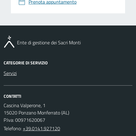
Prenota appuntamento
Ente di gestione dei Sacri Monti
CATEGORIE DI SERVIZIO
Servizi
CONTATTI
Cascina Valperone, 1
15020 Ponzano Monferrato (AL)
P.Iva: 00971620067
Telefono:
+39.0141.927120