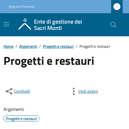
Regione Piemonte
Ente di gestione dei
Sacri Monti
Home
/
Argomenti
/
Progetti e restauri
/
Progetti e restauri
Progetti e restauri
Condividi
Vedi azioni
Argomenti
Progetti e restauri