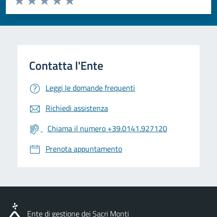
Valuta 1 stelle su 5
Valuta 2 stelle su 5
Valuta 3 stelle su 5
Valuta 4 stelle su 5
Valuta 5 stelle su 5
Leggi le domande frequenti
Richiedi assistenza
Chiama il numero +39.0141.927120
Prenota appuntamento
Ente di gestione dei Sacri Monti