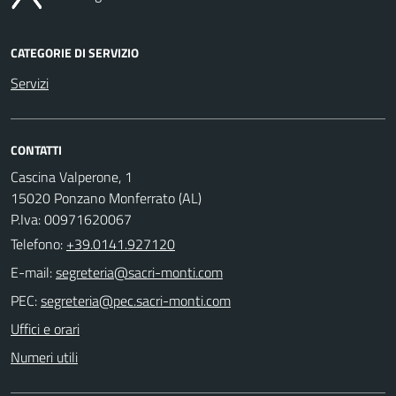
CATEGORIE DI SERVIZIO
Servizi
CONTATTI
Cascina Valperone, 1
15020 Ponzano Monferrato (AL)
P.Iva: 00971620067
Telefono:
+39.0141.927120
E-mail:
PEC:
Uffici e orari
Numeri utili