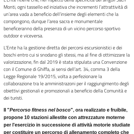
Monti, ogni tassello ed iniziativa che incrementi l’attrattività di
un’area vada a beneficio dell’insieme degli elementi che la
compongono, dunque l’area sacra e monumentale
beneficeranno della presenza di un vicino percorso sportivo
outdoor e viceversa.
L’Ente ha la gestione diretta dei percorsi escursionistici e dei
boschi entro cui si snodano gli stessi, ma al fine di ottimizzare la
valorizzazione, fin dal 2019 è stata stipulata una Convenzione
con il Comune di Ghiffa, ai sensi dell’art. 34, comma 3 della
Legge Regionale 19/2015, volta a perfezionare la
collaborazione tra le amministrazoni per il raggiungimento degli
obiettivi gestionali e promozionali a beneficio della Comunità e
dei turisti.
Il "
Percorso fitness nel bosco
", ora realizzato e fruibile,
propone 10 stazioni allestite con attrezzature moterne
per l'esercizio in successione di attività motorie studiate
per costituire un percorso di allenamento completo che