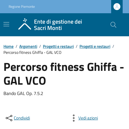
Regione Piemonte
Ente di gestione dei
Sacri Monti
Home
/
Argomenti
/
Progetti e restauri
/
Progetti e restauri
/
Percorso fitness Ghiffa - GAL VCO
Percorso fitness Ghiffa -
GAL VCO
Bando GAL Op. 7.5.2
Condividi
Vedi azioni