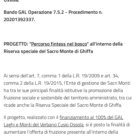
Bando GAL Operazione 7.5.2 - Procedimento n.
20201392337.
PROGETTO: "
Percorso fintess nel bosco
" all'interno della
Riserva speciale del Sacro Monte di Ghiffa
Ai sensi dell’art. 7, comma 1 della L.R. 19/2009 e art. 34,
comma 2 della L.R. 19/2015, l’Ente di gestione dei Sacri Monti
ha tra le sue principali finalità istitutive la promozione della
fruizione sociale e sostenibile del territorio amministrato, tra cui
ricade anche la Riserva Speciale del Sacro Monte di Ghiffa.
Il progetto, realizzato con il
finanziamento al 100% del GAL
Laghi e Monti del Verbano Cusio Ossola
, si è posto la finalità di
aumentare l’offerta di fruizione presente all’interno della