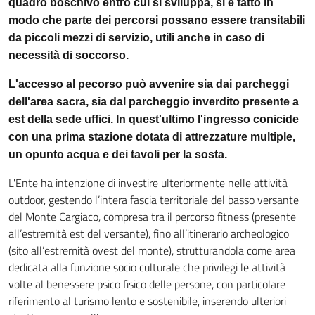
quadro boschivo entro cui si sviluppa, si è fatto in
modo che parte dei percorsi possano essere transitabili
da piccoli mezzi di servizio, utili anche in caso di
necessità di soccorso.
L'accesso al pecorso può avvenire sia dai parcheggi
dell'area sacra, sia dal parcheggio inverdito presente a
est della sede uffici. In quest'ultimo l'ingresso conicide
con una prima stazione dotata di attrezzature multiple,
un opunto acqua e dei tavoli per la sosta.
L'Ente ha intenzione di investire ulteriormente nelle attività
outdoor, gestendo l’intera fascia territoriale del basso versante
del Monte Cargiaco, compresa tra il percorso fitness (presente
all’estremità est del versante), fino all’itinerario archeologico
(sito all’estremità ovest del monte), strutturandola come area
dedicata alla funzione socio culturale che privilegi le attività
volte al benessere psico fisico delle persone, con particolare
riferimento al turismo lento e sostenibile, inserendo ulteriori