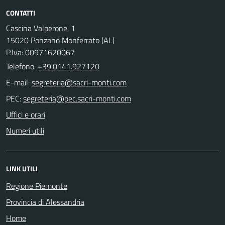
CONTATTI
Cascina Valperone, 1
15020 Ponzano Monferrato (AL)
P.Iva: 00971620067
Telefono:
+39.0141.927120
E-mail:
PEC:
Uffici e orari
Numeri utili
LINK UTILI
Regione Piemonte
Provincia di Alessandria
Home