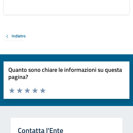
Indietro
Quanto sono chiare le informazioni su questa
pagina?
Valuta da 1 a 5 stelle la pagina
Valuta 1 stelle su 5
Valuta 2 stelle su 5
Valuta 3 stelle su 5
Valuta 4 stelle su 5
Valuta 5 stelle su 5