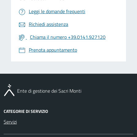
Leggi le domande frequenti
Richiedi assistenza
Chiama il numero +39.0141.927120
Prenota appuntamento
Ente di gestione dei Sacri Monti
CATEGORIE DI SERVIZIO
Servizi