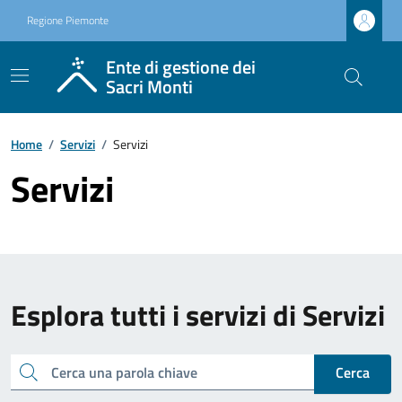
Regione Piemonte
Ente di gestione dei
Sacri Monti
Home
/
Servizi
/
Servizi
Servizi
Esplora tutti i servizi di Servizi
Cerca una parola chiave
Cerca