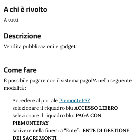
A chi è rivolto
A tutti
Descrizione
Vendita pubblicazioni e gadget
Come fare
È possibile pagare con il sistema pagoPA nella seguente
modalità :
Accedere al portale
PiemontePAY
selezionare il riquadro blu
ACCESSO LIBERO
selezionare il riquadro blu:
PAGA CON
PIEMONTEPAY
scrivere nella finestra “Ente”:
ENTE DI GESTIONE
DEI SACRI MONTI