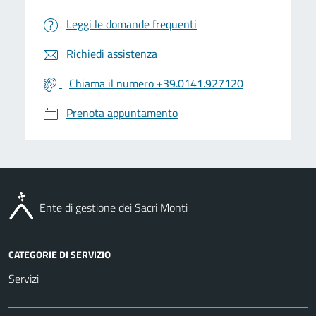
Leggi le domande frequenti
Richiedi assistenza
Chiama il numero +39.0141.927120
Prenota appuntamento
Ente di gestione dei Sacri Monti
CATEGORIE DI SERVIZIO
Servizi