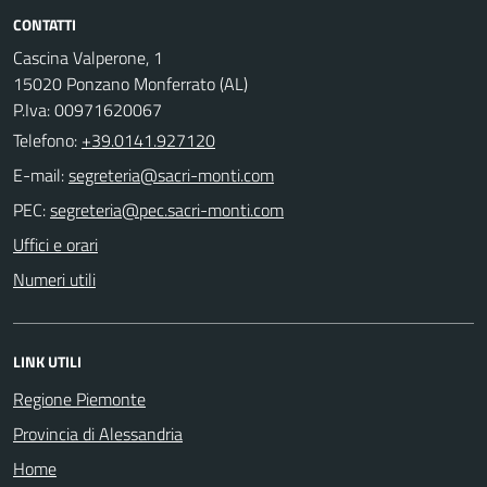
CONTATTI
Cascina Valperone, 1
15020 Ponzano Monferrato (AL)
P.Iva: 00971620067
Telefono:
+39.0141.927120
E-mail:
PEC:
Uffici e orari
Numeri utili
LINK UTILI
Regione Piemonte
Provincia di Alessandria
Home