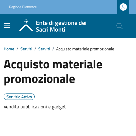
Regione Piemonte
Ente di gestione dei
Sacri Monti
Home
/
Servizi
/
Servizi
/
Acquisto materiale promozionale
Acquisto materiale
promozionale
Servizio Attivo
Vendita pubblicazioni e gadget