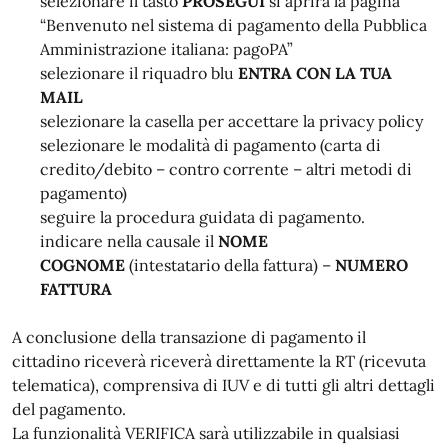
selezionare il tasto
PROSEGUI
si aprirà la pagina
“Benvenuto nel sistema di pagamento della Pubblica
Amministrazione italiana: pagoPA”
selezionare il riquadro blu
ENTRA CON LA TUA
MAIL
selezionare la casella per accettare la privacy policy
selezionare le modalità di pagamento (carta di
credito/debito – contro corrente – altri metodi di
pagamento)
seguire la procedura guidata di pagamento.
indicare nella causale il
NOME
COGNOME
(intestatario della fattura) –
NUMERO
FATTURA
A conclusione della transazione di pagamento il
cittadino riceverà riceverà direttamente la RT (ricevuta
telematica), comprensiva di IUV e di tutti gli altri dettagli
del pagamento.
La funzionalità VERIFICA sarà utilizzabile in qualsiasi