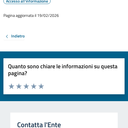
Accesso all'informazione
Pagina aggiornata il 19/02/2026
Indietro
Quanto sono chiare le informazioni su questa
pagina?
Valuta da 1 a 5 stelle la pagina
Valuta 1 stelle su 5
Valuta 2 stelle su 5
Valuta 3 stelle su 5
Valuta 4 stelle su 5
Valuta 5 stelle su 5