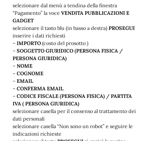
selezionare dal menù a tendina della finestra
“Pagamento” la voce
VENDITA PUBBLICAZIONI E
GADGET
selezionare il tasto blu (in basso a destra)
PROSEGUI
inserire i dati richiesti
–
IMPORTO
(costo del prosotto )
–
SOGGETTO GIURIDICO (PERSONA FISICA /
PERSONA GIURIDICA)
–
NOME
–
COGNOME
–
EMAIL
–
CONFERMA EMAIL
–
CODICE FISCALE (PERSONA FISICA) / PARTITA
IVA ( PERSONA GIURIDICA)
selezionare casella per il consenso al trattamento dei
dati personali
selezionare casella “Non sono un robot” e seguire le
indicazioni richieste