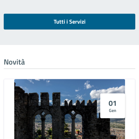
Tutti i Servizi
Novità
01
Gen