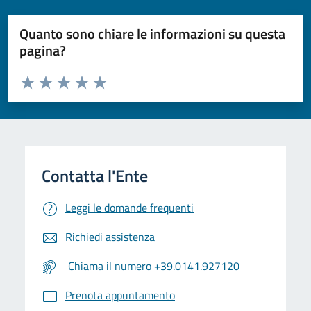
Quanto sono chiare le informazioni su questa
pagina?
Valuta da 1 a 5 stelle la pagina
Valuta 1 stelle su 5
Valuta 2 stelle su 5
Valuta 3 stelle su 5
Valuta 4 stelle su 5
Valuta 5 stelle su 5
Leggi le domande frequenti
Richiedi assistenza
Chiama il numero +39.0141.927120
Prenota appuntamento