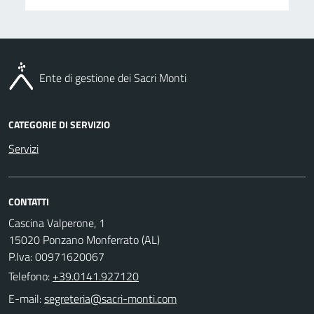
Ente di gestione dei Sacri Monti
CATEGORIE DI SERVIZIO
Servizi
CONTATTI
Cascina Valperone, 1
15020 Ponzano Monferrato (AL)
P.Iva: 00971620067
Telefono:
+39.0141.927120
E-mail: