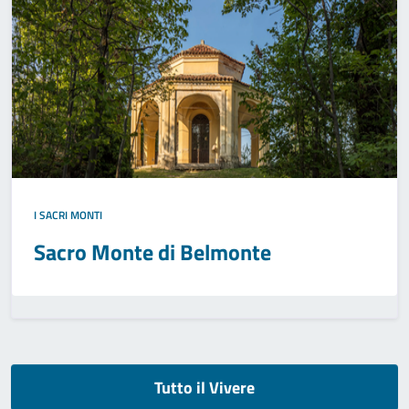
I SACRI MONTI
Sacro Monte di Belmonte
Tutto il Vivere