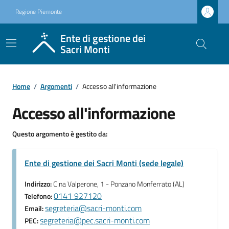
Regione Piemonte
Ente di gestione dei
Sacri Monti
Home
/
Argomenti
/
Accesso all'informazione
Accesso all'informazione
Questo argomento è gestito da:
Ente di gestione dei Sacri Monti (sede legale)
Indirizzo:
C.na Valperone, 1 - Ponzano Monferrato (AL)
0141 927120
Telefono:
segreteria@sacri-monti.com
Email:
segreteria@pec.sacri-monti.com
PEC: