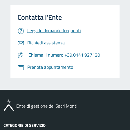
Leggi le domande frequenti
Richiedi assistenza
Chiama il numero +39.0141.927120
Prenota appuntamento
Ente di gestione dei Sacri Monti
CATEGORIE DI SERVIZIO