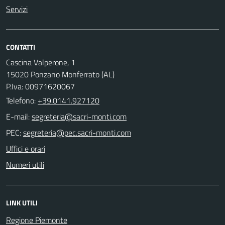
Servizi
CONTATTI
Cascina Valperone, 1
15020 Ponzano Monferrato (AL)
P.Iva: 00971620067
Telefono:
+39.0141.927120
E-mail:
PEC:
Uffici e orari
Numeri utili
LINK UTILI
Regione Piemonte