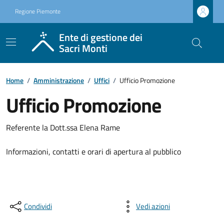
Regione Piemonte
Ente di gestione dei
Sacri Monti
Home
/
Amministrazione
/
Uffici
/
Ufficio Promozione
Ufficio Promozione
Referente la Dott.ssa Elena Rame
Informazioni, contatti e orari di apertura al pubblico
Condividi
Vedi azioni