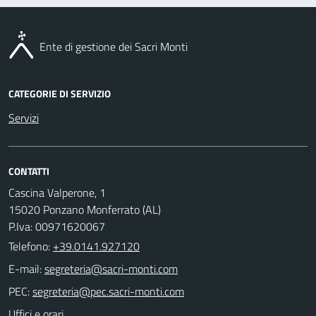
Ente di gestione dei Sacri Monti
CATEGORIE DI SERVIZIO
Servizi
CONTATTI
Cascina Valperone, 1
15020 Ponzano Monferrato (AL)
P.Iva: 00971620067
Telefono:
+39.0141.927120
E-mail:
PEC:
Uffici e orari