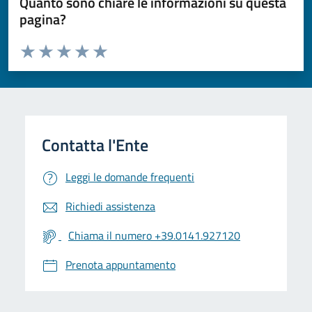
Quanto sono chiare le informazioni su questa
pagina?
Valuta da 1 a 5 stelle la pagina
Valuta 1 stelle su 5
Valuta 2 stelle su 5
Valuta 3 stelle su 5
Valuta 4 stelle su 5
Valuta 5 stelle su 5
Leggi le domande frequenti
Richiedi assistenza
Chiama il numero +39.0141.927120
Prenota appuntamento