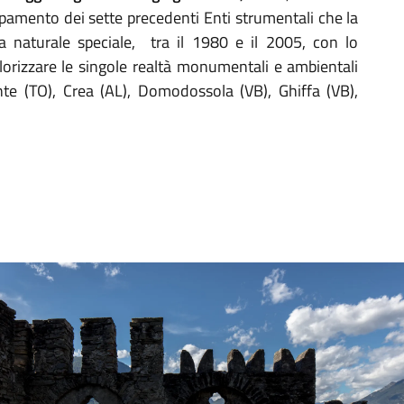
mento dei sette precedenti Enti strumentali che la
a naturale speciale, tra il 1980 e il 2005, con lo
lorizzare le singole realtà monumentali e ambientali
te (TO), Crea (AL), Domodossola (VB), Ghiffa (VB),