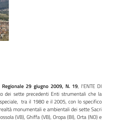
 Regionale 29 giugno 2009, N. 19
, l'ENTE DI
dei sette precedenti Enti strumentali che la
peciale, tra il 1980 e il 2005, con lo specifico
 realtà monumentali e ambientali dei sette Sacri
sola (VB), Ghiffa (VB), Oropa (BI), Orta (NO) e