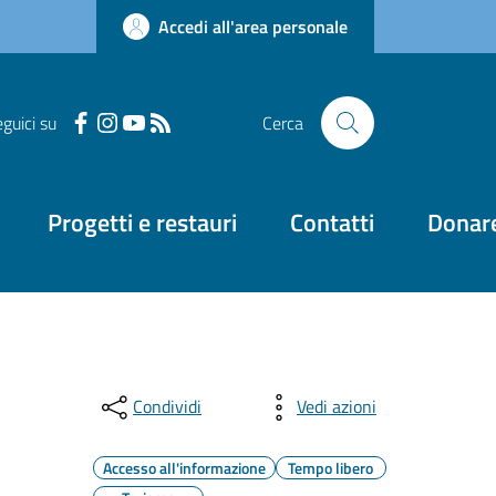
Accedi all'area personale
guici su
Cerca
Progetti e restauri
Contatti
Donar
Condividi
Vedi azioni
Accesso all'informazione
Tempo libero