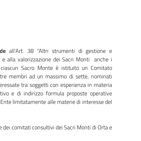
ede
all'Art. 38 "Altri strumenti di gestione e
e e alla valorizzazione dei Sacri Monti anche i
r ciascun Sacro Monte è istituito un Comitato
i tre membri ad un massimo di sette, nominati
teressate tra soggetti con esperienza in materia
ltivo e di indirizzo formula proposte operative
l'Ente limitatamente alle materie di interesse del
e dei comitati consultivi dei Sacri Monti di Orta e