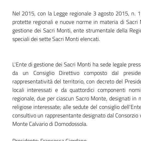
Nel 2015, con la Legge regionale 3 agosto 2015, n. 19
protette regionali e nuove norme in materia di Sacri 
gestione dei Sacri Monti, ente strumentale della Region
speciali dei sette Sacri Monti elencati.
L'Ente di gestione dei Sacri Monti ha sede legale pres
da un Consiglio Direttivo composto dal presiden
rappresentatività del territorio, con decreto del Presid
locali interessati e da quattordici componenti nom
regionale, due per ciascun Sacro Monte, designati in 
religiose interessate; alle sedute del consiglio dell'En
consultivo un rappresentante designato dal Consorzio vo
Monte Calvario di Domodossola.
Presidente: Francesca Giordano