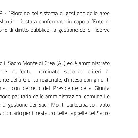
 - “Riordino del sistema di gestione delle aree
Monti” - è stata confermata in capo all’Ente di
e di diritto pubblico, la gestione delle Riserve
so il Sacro Monte di Crea (AL) ed è amministrato
te dell'ente, nominato secondo criteri di
ente della Giunta regionale, d'intesa con gli enti
inati con decreto del Presidente della Giunta
modo paritario dalle amministrazioni comunali e
te di gestione dei Sacri Monti partecipa con voto
lontario per il restauro delle cappelle del Sacro