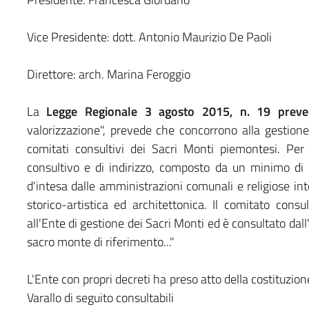
Vice Presidente: dott. Antonio Maurizio De Paoli
Direttore: arch. Marina Feroggio
La
Legge Regionale 3 agosto 2015, n. 19 prev
valorizzazione", prevede che concorrono alla gestion
comitati consultivi dei Sacri Monti piemontesi. Pe
consultivo e di indirizzo, composto da un minimo d
d'intesa dalle amministrazioni comunali e religiose in
storico-artistica ed architettonica. Il comitato consu
all'Ente di gestione dei Sacri Monti ed è consultato dal
sacro monte di riferimento..."
L'Ente con propri decreti ha preso atto della costituzion
Varallo di seguito consultabili