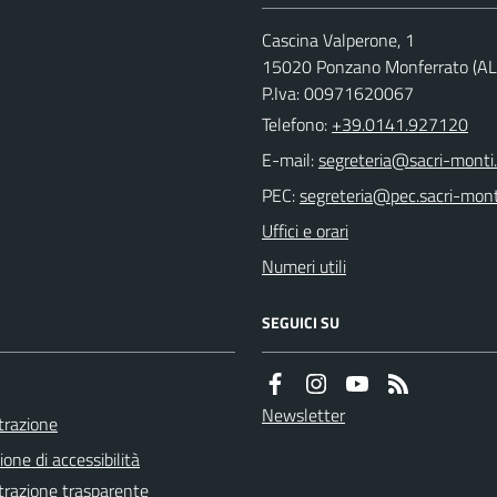
Cascina Valperone, 1
15020 Ponzano Monferrato (AL
P.Iva: 00971620067
Telefono:
+39.0141.927120
E-mail:
PEC:
Uffici e orari
Numeri utili
SEGUICI SU
Newsletter
razione
ione di accessibilità
razione trasparente