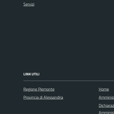
Servizi
LINK UTILI
Regione Piemonte
Home
Provincia di Alessandria
Amminist
Dichiaraz
Amminist