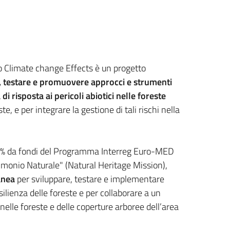
 Climate change Effects è un progetto
re, testare e promuovere approcci e strumenti
i risposta ai pericoli abiotici nelle foreste
e, e per integrare la gestione di tali rischi nella
80% da fondi del Programma Interreg Euro-MED
monio Naturale" (Natural Heritage Mission),
anea
per sviluppare, testare e implementare
silienza delle foreste e per collaborare a un
nelle foreste e delle coperture arboree dell’area