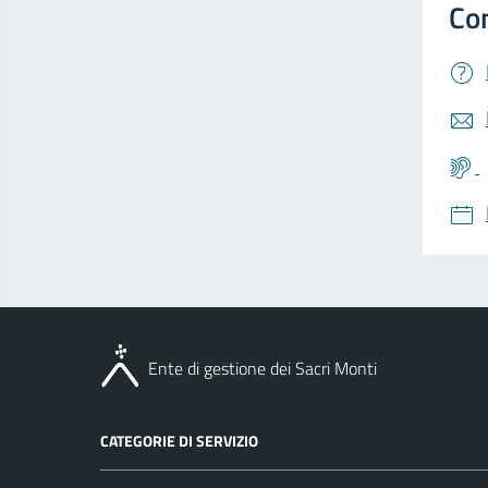
Ente di gestione dei Sacri Monti
CATEGORIE DI SERVIZIO