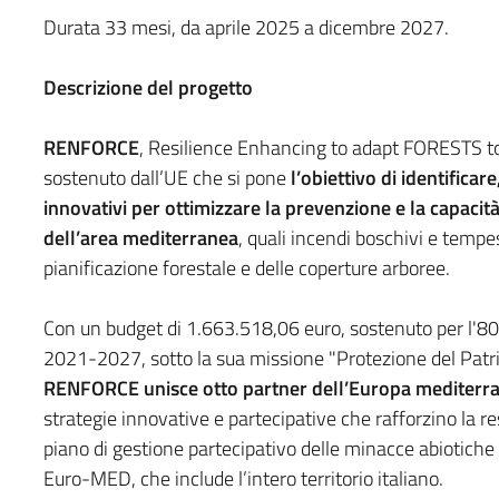
Durata 33 mesi, da aprile 2025 a dicembre 2027.
Descrizione del progetto
RENFORCE
, Resilience Enhancing to adapt FORESTS to
sostenuto dall’UE che si pone
l’obiettivo di identifica
innovativi per ottimizzare la prevenzione e la capacità d
dell’area mediterranea
, quali incendi boschivi e tempest
pianificazione forestale e delle coperture arboree.
Con un budget di 1.663.518,06 euro, sostenuto per l'
2021-2027, sotto la sua missione "Protezione del Patri
RENFORCE unisce otto partner dell’Europa mediterr
strategie innovative e partecipative che rafforzino la re
piano di gestione partecipativo delle minacce abiotiche 
Euro-MED, che include l’intero territorio italiano.