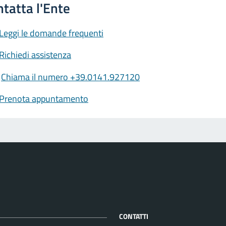
Leggi le domande frequenti
Richiedi assistenza
Chiama il numero +39.0141.927120
Prenota appuntamento
CONTATTI