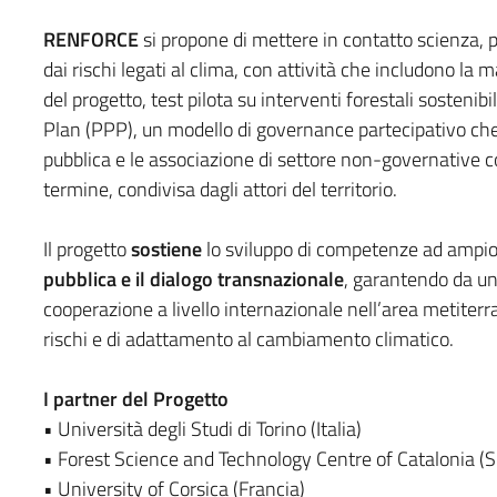
RENFORCE
si propone di mettere in contatto scienza, p
dai rischi legati al clima, con attività che includono la m
del progetto, test pilota su interventi forestali sostenib
Plan (PPP), un modello di governance partecipativo che 
pubblica e le associazione di settore non-governative c
termine, condivisa dagli attori del territorio.
Il progetto
sostiene
lo sviluppo di competenze ad ampio 
pubblica e il dialogo transnazionale
, garantendo da un
cooperazione a livello internazionale nell’area metiterra
rischi e di adattamento al cambiamento climatico.
I partner del Progetto
• Università degli Studi di Torino (Italia)
• Forest Science and Technology Centre of Catalonia (
• University of Corsica (Francia)