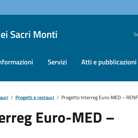
dei Sacri Monti
Se
nformazioni
Servizi
Atti e pubblicazioni
tauri
/
Progetti e restauri
/
Progetto Interreg Euro-MED – REN
terreg Euro-MED –