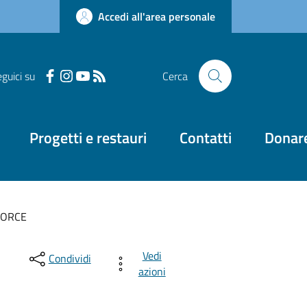
Accedi all'area personale
guici su
Cerca
Progetti e restauri
Contatti
Donar
FORCE
Vedi
Condividi
azioni