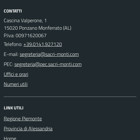
CONTATTI
Cascina Valperone, 1
15020 Ponzano Monferrato (AL)
P.Iva: 00971620067
Telefono:
+39.0141.927120
E-mail:
PEC:
Uffici e orari
Numeri utili
LINK UTILI
Regione Piemonte
Provincia di Alessandria
Home