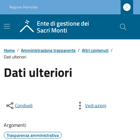
Regione Piemonte
Ente di gestione dei
Sacri Monti
Home
/
Amministrazione trasparente
/
Altri contenuti
/
Dati ulteriori
Dati ulteriori
Condividi
Vedi azioni
Argomenti
Trasparenza amministrativa