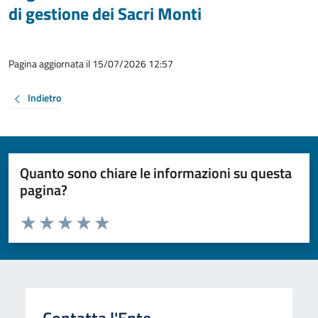
di gestione dei Sacri Monti
Pagina aggiornata il 15/07/2026 12:57
Indietro
Quanto sono chiare le informazioni su questa
pagina?
Valuta da 1 a 5 stelle la pagina
Valuta 1 stelle su 5
Valuta 2 stelle su 5
Valuta 3 stelle su 5
Valuta 4 stelle su 5
Valuta 5 stelle su 5