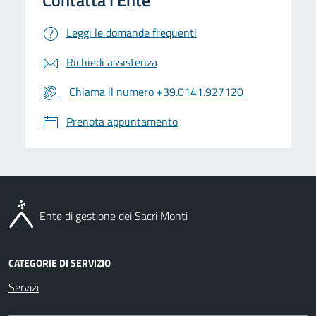
Leggi le domande frequenti
Richiedi assistenza
Chiama il numero +39.0141.927120
Prenota appuntamento
Ente di gestione dei Sacri Monti
CATEGORIE DI SERVIZIO
Servizi