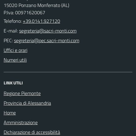
15020 Ponzano Monferrato (AL)
P.Iva: 00971620067
Telefono:
+39.0141.927120
E-mail:
PEC:
Uffici e orari
Numeri utili
LINK UTILI
Regione Piemonte
Provincia di Alessandria
Home
Amministrazione
Dichiarazione di accessibilità