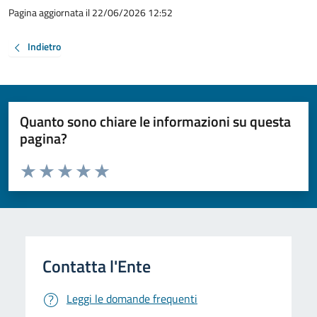
Pagina aggiornata il 22/06/2026 12:52
Indietro
Quanto sono chiare le informazioni su questa
pagina?
Valuta da 1 a 5 stelle la pagina
Valuta 1 stelle su 5
Valuta 2 stelle su 5
Valuta 3 stelle su 5
Valuta 4 stelle su 5
Valuta 5 stelle su 5
Leggi le domande frequenti