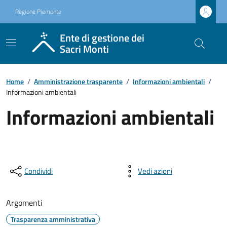
Regione Piemonte
Ente di gestione dei
Sacri Monti
Home
/
Amministrazione trasparente
/
Informazioni ambientali
/
Informazioni ambientali
Informazioni ambientali
Condividi
Vedi azioni
Argomenti
Trasparenza amministrativa