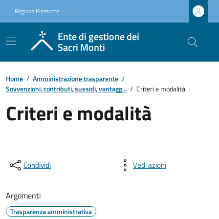
Regione Piemonte
Ente di gestione dei
Sacri Monti
Home
/
Amministrazione trasparente
/
Sovvenzioni, contributi, sussidi, vantagg...
/
Criteri e modalità
Criteri e modalità
Condividi
Vedi azioni
Argomenti
Trasparenza amministrativa