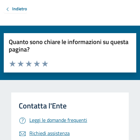
Indietro
Quanto sono chiare le informazioni su questa
pagina?
Valuta da 1 a 5 stelle la pagina
Valuta 1 stelle su 5
Valuta 2 stelle su 5
Valuta 3 stelle su 5
Valuta 4 stelle su 5
Valuta 5 stelle su 5
Leggi le domande frequenti
Richiedi assistenza