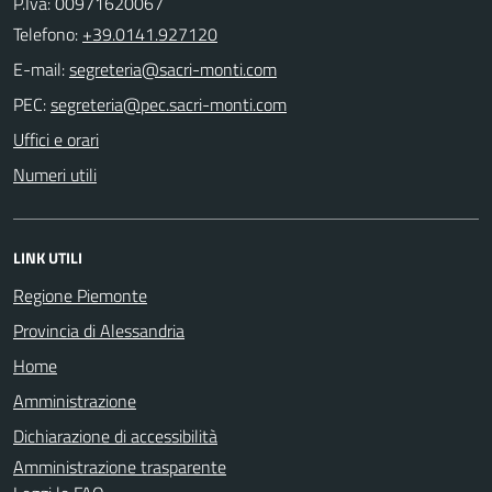
P.Iva: 00971620067
Telefono:
+39.0141.927120
E-mail:
PEC:
Uffici e orari
Numeri utili
LINK UTILI
Regione Piemonte
Provincia di Alessandria
Home
Amministrazione
Dichiarazione di accessibilità
Amministrazione trasparente