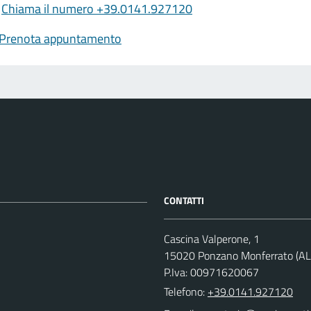
Chiama il numero +39.0141.927120
Prenota appuntamento
CONTATTI
Cascina Valperone, 1
15020 Ponzano Monferrato (AL
P.Iva: 00971620067
Telefono:
+39.0141.927120