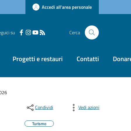
Accedi all'area personale
guici su
Cerca
Progetti e restauri
Contatti
Donar
2026
Condividi
Vedi azioni
Turismo