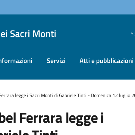
dei Sacri Monti
Se
nformazioni
Servizi
Atti e pubblicazioni
errara legge i Sacri Monti di Gabriele Tinti - Domenica 12 luglio 
el Ferrara legge i