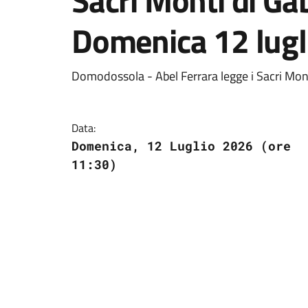
Sacri Monti di Gab
Domenica 12 lugl
Domodossola - Abel Ferrara legge i Sacri Mont
Data:
Domenica, 12 Luglio 2026 (ore
11:30)