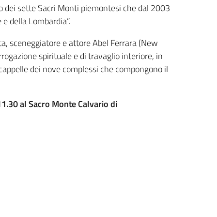
tico dei sette Sacri Monti piemontesi che dal 2003
 e della Lombardia”.
sta, sceneggiatore e attore Abel Ferrara (New
rogazione spirituale e di travaglio interiore, in
ne cappelle dei nove complessi che compongono il
11.30 al Sacro Monte Calvario di