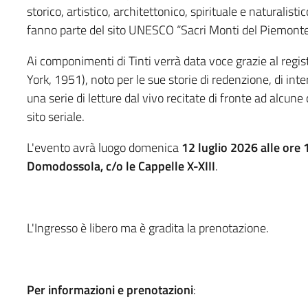
storico, artistico, architettonico, spirituale e naturalis
fanno parte del sito UNESCO “Sacri Monti del Piemonte
Ai componimenti di Tinti verrà data voce grazie al regi
York, 1951), noto per le sue storie di redenzione, di inter
una serie di letture dal vivo recitate di fronte ad alcu
sito seriale.
L'evento avrà luogo domenica
12 luglio 2026 alle ore 
Domodossola, c/o le Cappelle X-XIII
.
L'Ingresso è libero ma è gradita la prenotazione.
Per informazioni e prenotazioni
: