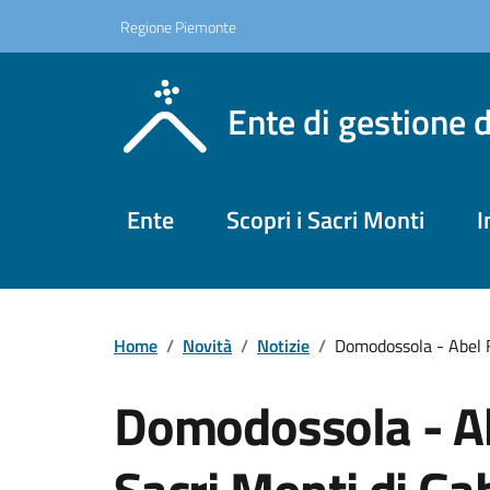
Regione Piemonte
Ente di gestione 
Ente
Scopri i Sacri Monti
I
Home
/
Novità
/
Notizie
/
Domodossola - Abel F
Domodossola - Ab