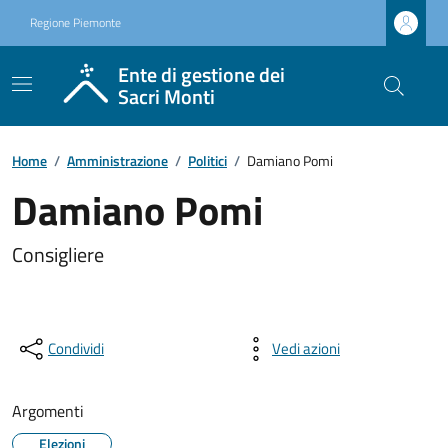
Regione Piemonte
Ente di gestione dei
Sacri Monti
Home
/
Amministrazione
/
Politici
/
Damiano Pomi
Damiano Pomi
Consigliere
Condividi
Vedi azioni
Argomenti
Elezioni