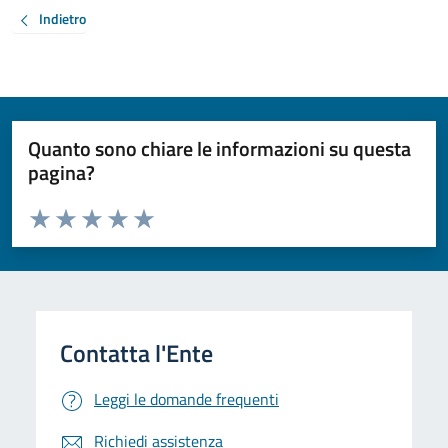
Indietro
Quanto sono chiare le informazioni su questa
pagina?
Valuta da 1 a 5 stelle la pagina
Valuta 1 stelle su 5
Valuta 2 stelle su 5
Valuta 3 stelle su 5
Valuta 4 stelle su 5
Valuta 5 stelle su 5
Leggi le domande frequenti
Richiedi assistenza