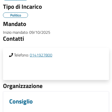
Tipo di Incarico
Politico
Mandato
Inizio mandato:
09/10/2025
Contatti
Telefono:
0141927800
Organizzazione
Consiglio